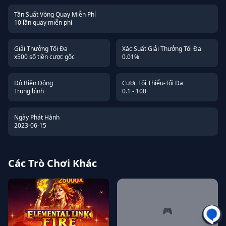
Tần Suất Vòng Quay Miễn Phí
10 lần quay miễn phí
Giải Thưởng Tối Đa
Xác Suất Giải Thưởng Tối Đa
x500 số tiền cược gốc
0.01%
Độ Biến Động
Cược Tối Thiểu-Tối Đa
Trung bình
0.1 - 100
Ngày Phát Hành
2023-06-15
Các Trò Chơi Khác
🎮