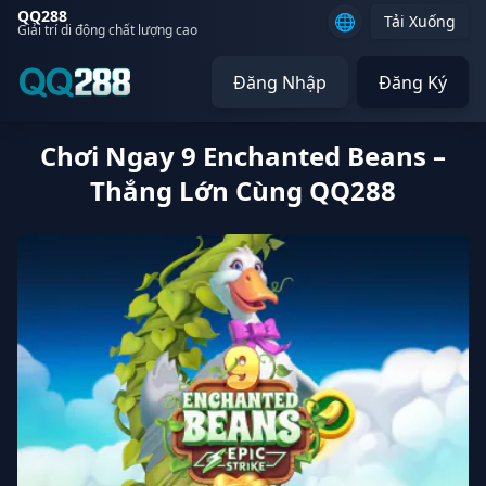
QQ288
🌐
Tải Xuống
Giải trí di động chất lượng cao
Đăng Nhập
Đăng Ký
Chơi Ngay 9 Enchanted Beans –
Thắng Lớn Cùng QQ288